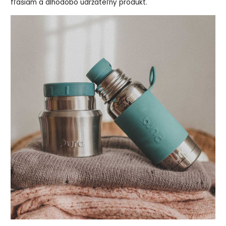
fľašiam a dlhodobo udržateľný produkt.