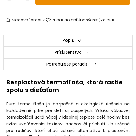
Sledovať produkt
Pridať do obľúbených
Zdielať
Popis
Príslušenstvo
Potrebujete poradiť?
Bezplastová termofľaša, ktorá rastie
spolu s dieťaťom
Pura termo fľaša je bezpečné a ekologické riešenie na
každodenné pitie pre deti aj dospelých. Vďaka vákuovej
termoizolácii udrží nápoj v ideálnej teplote celé hodiny bez
rizika uvoľňovania toxínov, pachov či príchutí. Je určená
pre rodičov, ktorí chcú zdravú alternatívu k plastovým