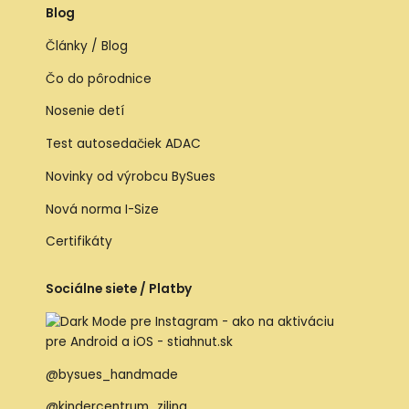
Blog
Články / Blog
Čo do pôrodnice
Nosenie detí
Test autosedačiek ADAC
Novinky od výrobcu BySues
Nová norma I-Size
Certifikáty
Sociálne siete / Platby
@bysues_handmade
@kindercentrum_zilina