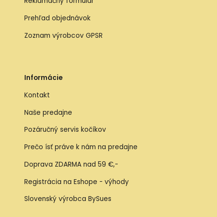
Reklamačný formulár
Prehľad objednávok
Zoznam výrobcov GPSR
Informácie
Kontakt
Naše predajne
Pozáručný servis kočíkov
Prečo ísť práve k nám na predajne
Doprava ZDARMA nad 59 €,-
Registrácia na Eshope - výhody
Slovenský výrobca BySues