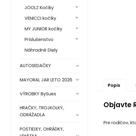
JOOLZ Kočíky
VENICCI kočíky
MY JUNIOR kočíky
Príslušenstvo
Náhradné Diely
AUTOSEDAČKY
MAYORAL JAR LETO 2026
Popis
VÝROBKY BySues
Objavte 
HRAČKY, TROJKOLKY,
ODRÁŽADLA
Pre rodičov, k
POSTIEĽKY, OHRÁDKY,
LEHÁTKA