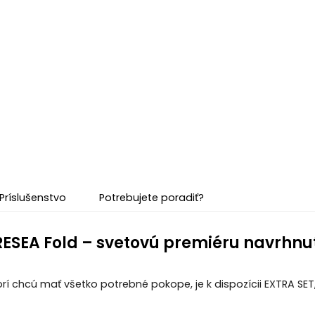
Príslušenstvo
Potrebujete poradiť?
RESEA Fold – svetovú premiéru navrhn
torí chcú mať všetko potrebné pokope, je k dispozícii EXTRA S