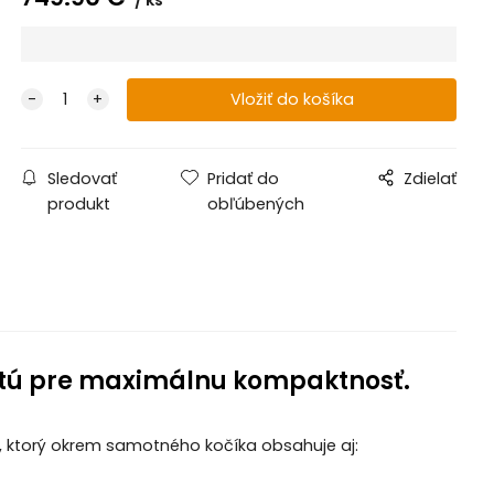
Sledovať
Pridať do
Zdielať
produkt
obľúbených
utú pre maximálnu kompaktnosť.
ET, ktorý okrem samotného kočíka obsahuje aj: