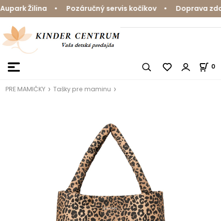
park Žilina • Pozáručný servis kočíkov • Doprava zdarm
0
PRE MAMIČKY
Tašky pre maminu