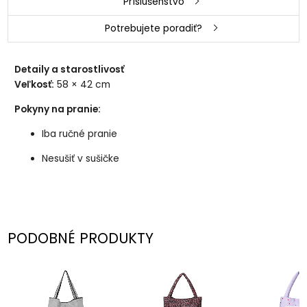
Príslušenstvo
Potrebujete poradiť?
Detaily a starostlivosť
Veľkosť:
58 × 42 cm
Pokyny na pranie:
Iba ručné pranie
Nesušiť v sušičke
PODOBNÉ PRODUKTY