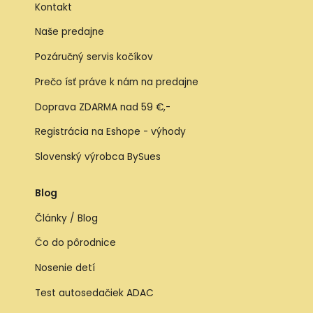
Kontakt
Naše predajne
Pozáručný servis kočíkov
Prečo ísť práve k nám na predajne
Doprava ZDARMA nad 59 €,-
Registrácia na Eshope - výhody
Slovenský výrobca BySues
Blog
Články / Blog
Čo do pôrodnice
Nosenie detí
Test autosedačiek ADAC