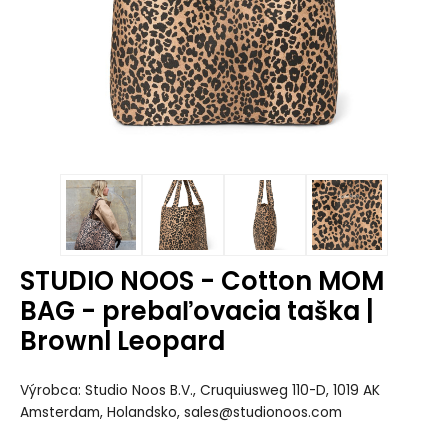
STUDIO NOOS - Cotton MOM
BAG - prebaľovacia taška |
Brownl Leopard
Výrobca: Studio Noos B.V., Cruquiusweg 110-D, 1019 AK
Amsterdam, Holandsko, sales@studionoos.com