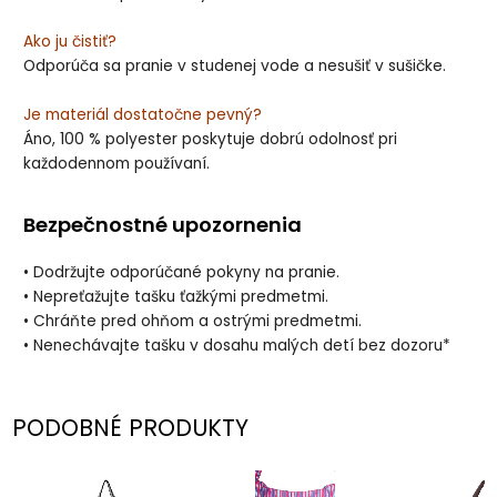
Ako ju čistiť?
Odporúča sa pranie v studenej vode a nesušiť v sušičke.
Je materiál dostatočne pevný?
Áno, 100 % polyester poskytuje dobrú odolnosť pri
každodennom používaní.
Bezpečnostné upozornenia
• Dodržujte odporúčané pokyny na pranie.
• Nepreťažujte tašku ťažkými predmetmi.
• Chráňte pred ohňom a ostrými predmetmi.
• Nenechávajte tašku v dosahu malých detí bez dozoru*
PODOBNÉ PRODUKTY