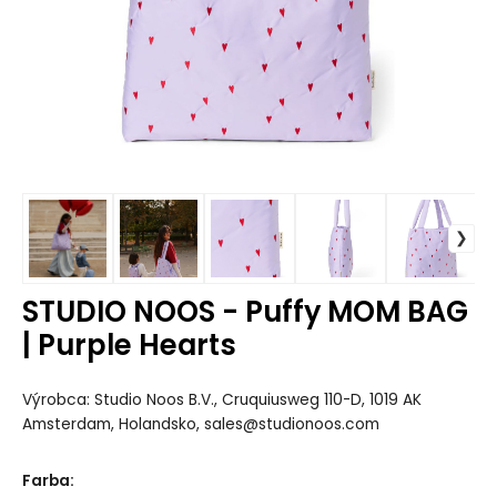
STUDIO NOOS - Puffy MOM BAG
| Purple Hearts
Výrobca: Studio Noos B.V., Cruquiusweg 110-D, 1019 AK
Amsterdam, Holandsko, sales@studionoos.com
Farba
: