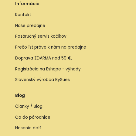
Informácie
Kontakt
Naše predajne
Pozáručný servis kočíkov
Prečo ísť práve k nám na predajne
Doprava ZDARMA nad 59 €,-
Registrácia na Eshope - výhody
Slovenský výrobca BySues
Blog
Články / Blog
Čo do pôrodnice
Nosenie detí