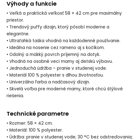
Výhody a funkcie
• Veľká a praktická veľkosť 58 × 42 cm pre maximálny
priestor.
• Trendový puffy dizajn, ktorý pôsobí moderne a
elegantne.
• Ultraľahká taška vhodná na každodenné používanie.
• Ideálna na nosenie cez rameno aj s kočíkom.
• Odolný a mäkký povrch príjemný na dotyk.
• Vhodná na osobné veci mamy aj detskú výbavu.
• Jednoduchá údržba – pranie v studenej vode.
• Materiál 100 % polyester s dlhou životnosťou.
• Univerzálna farba a nadčasový dizajn.
• Skvelá voľba pre moderné mamy, ktoré chcú štýlové
riešenia.
Technické parametre
• Rozmer: 58 × 42 cm.
• Materiál: 100 % polyester.
• Údržba: pranie v studenej vode; 30 °C bez odstreďovania;