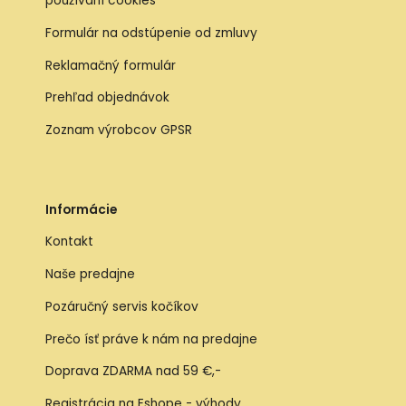
používaní cookies
Formulár na odstúpenie od zmluvy
Reklamačný formulár
Prehľad objednávok
Zoznam výrobcov GPSR
Informácie
Kontakt
Naše predajne
Pozáručný servis kočíkov
Prečo ísť práve k nám na predajne
Doprava ZDARMA nad 59 €,-
Registrácia na Eshope - výhody