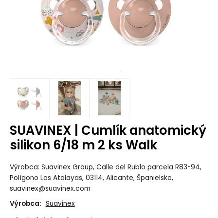
SUAVINEX | Cumlík anatomický
silikon 6/18 m 2 ks Walk
Výrobca: Suavinex Group, Calle del Rublo parcela R83-94,
Polígono Las Atalayas, 03114, Alicante, Španielsko,
suavinex@suavinex.com
Výrobca:
Suavinex