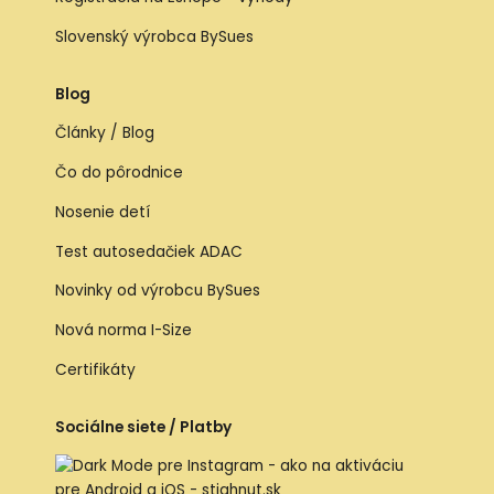
Slovenský výrobca BySues
Blog
Články / Blog
Čo do pôrodnice
Nosenie detí
Test autosedačiek ADAC
Novinky od výrobcu BySues
Nová norma I-Size
Certifikáty
Sociálne siete / Platby