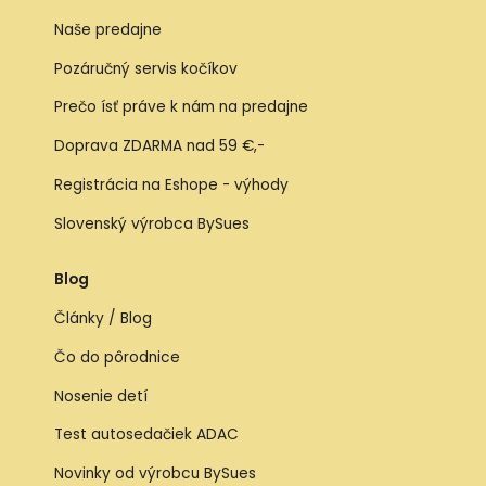
Naše predajne
Pozáručný servis kočíkov
Prečo ísť práve k nám na predajne
Doprava ZDARMA nad 59 €,-
Registrácia na Eshope - výhody
Slovenský výrobca BySues
Blog
Články / Blog
Čo do pôrodnice
Nosenie detí
Test autosedačiek ADAC
Novinky od výrobcu BySues