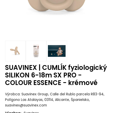
SUAVINEX | CUMLÍK fyziologický
SILIKON 6-18m SX PRO -
COLOUR ESSENCE - krémové
Výrobca: Suavinex Group, Calle del Rublo parcela R83-94,
Polígono Las Atalayas, 03114, Alicante, Španielsko,
suavinex@suavinex.com