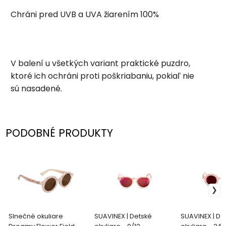
Chráni pred UVB a UVA žiarením 100%
V balení u všetkých variant praktické puzdro,
ktoré ich ochráni proti poškriabaniu, pokiaľ nie
sú nasadené.
PODOBNÉ PRODUKTY
Slnečné okuliare
SUAVINEX | Detské
SUAVINEX | De