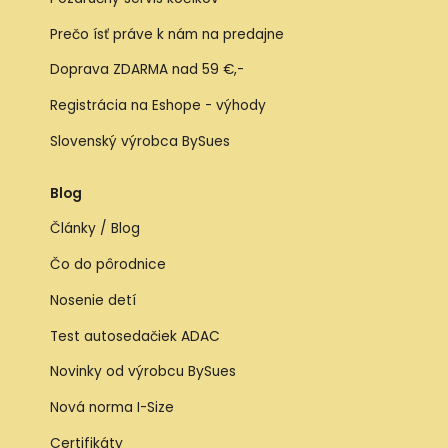
Prečo ísť práve k nám na predajne
Doprava ZDARMA nad 59 €,-
Registrácia na Eshope - výhody
Slovenský výrobca BySues
Blog
Články / Blog
Čo do pôrodnice
Nosenie detí
Test autosedačiek ADAC
Novinky od výrobcu BySues
Nová norma I-Size
Certifikáty