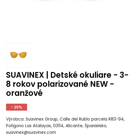
SUAVINEX | Detské okuliare - 3-
8 rokov polarizované NEW -
oranžové
- 25%
Výrobca: Suavinex Group, Calle del Rublo parcela R83-94,
Polígono Las Atalayas, 03114, Alicante, Španielsko,
suavinex@suavinex.com