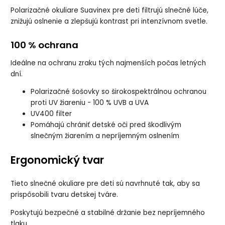
Polarizačné okuliare Suavinex pre deti filtrujú slnečné lúče,
znižujú oslnenie a zlepšujú kontrast pri intenzívnom svetle.
100 % ochrana
Ideálne na ochranu zraku tých najmenších počas letných
dní.
Polarizačné šošovky so širokospektrálnou ochranou
proti UV žiareniu - 100 % UVB a UVA
UV400 filter
Pomáhajú chrániť detské oči pred škodlivým
slnečným žiarením a nepríjemným oslnením
Ergonomický tvar
Tieto slnečné okuliare pre deti sú navrhnuté tak, aby sa
prispôsobili tvaru detskej tváre.
Poskytujú bezpečné a stabilné držanie bez nepríjemného
tlaku.