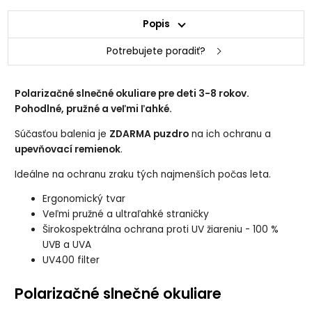
Popis
Potrebujete poradiť?
Polarizačné slnečné okuliare pre deti 3-8 rokov.
Pohodlné, pružné a veľmi ľahké.
Súčasťou balenia je
ZDARMA puzdro
na ich ochranu a
upevňovací remienok
.
Ideálne na ochranu zraku tých najmenších počas leta.
Ergonomický tvar
Veľmi pružné a ultraľahké straničky
Širokospektrálna ochrana proti UV žiareniu - 100 %
UVB a UVA
UV400 filter
Polarizačné slnečné okuliare