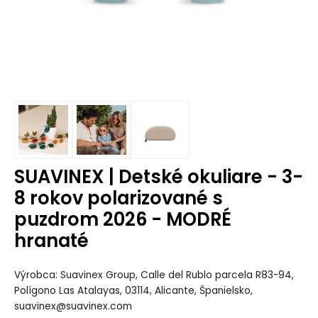
SUAVINEX | Detské okuliare - 3-
8 rokov polarizované s
puzdrom 2026 - MODRÉ
hranaté
Výrobca: Suavinex Group, Calle del Rublo parcela R83-94,
Polígono Las Atalayas, 03114, Alicante, Španielsko,
suavinex@suavinex.com