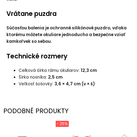
Vrátane puzdra
Súčasťou balenia je ochranné silikónové puzdro, vďaka
ktorému môžete okuliare jednoducho a bezpečne vziať
kamkoľvek so sebou.
Technické rozmery
Celková šírka rámu okuliarov:
12,3 cm
Šírka nosníka:
2,5 cm
Veľkosť šošovky:
3,6 × 4,7 cm (v × š)
PODOBNÉ PRODUKTY
- 25%