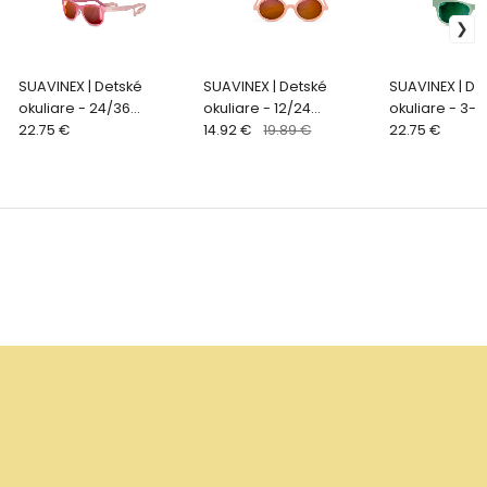
SUAVINEX | Detské
SUAVINEX | Detské
SUAVINEX | De
okuliare - 24/36
okuliare - 12/24
okuliare - 3-8
mesiacov polarizované
22.75 €
mesiacov polarizované
14.92 €
19.89 €
polarizované
22.75 €
s puzdrom 2024 -
NEW - Ružové guľaté
2026 - ZELENÉ
ružové