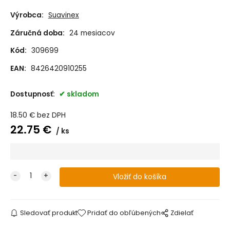
Výrobca:
Suavinex
Záručná doba:
24 mesiacov
Kód:
309699
EAN:
8426420910255
Dostupnosť:
skladom
18.50
€
bez DPH
22.75
€
ks
Sledovať produkt
Pridať do obľúbených
Zdielať