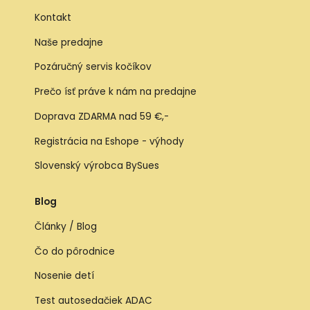
Kontakt
Naše predajne
Pozáručný servis kočíkov
Prečo ísť práve k nám na predajne
Doprava ZDARMA nad 59 €,-
Registrácia na Eshope - výhody
Slovenský výrobca BySues
Blog
Články / Blog
Čo do pôrodnice
Nosenie detí
Test autosedačiek ADAC