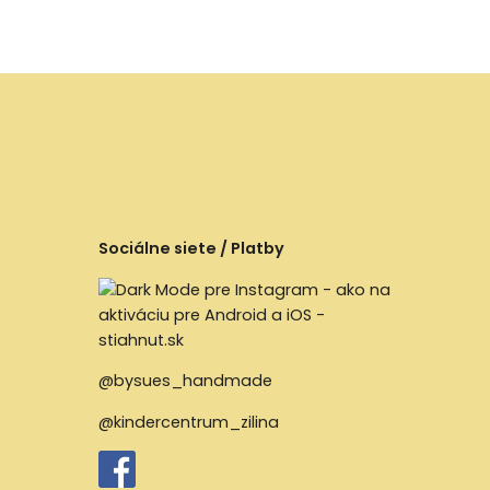
Sociálne siete / Platby
@bysues_handmade
@kindercentrum_zilina