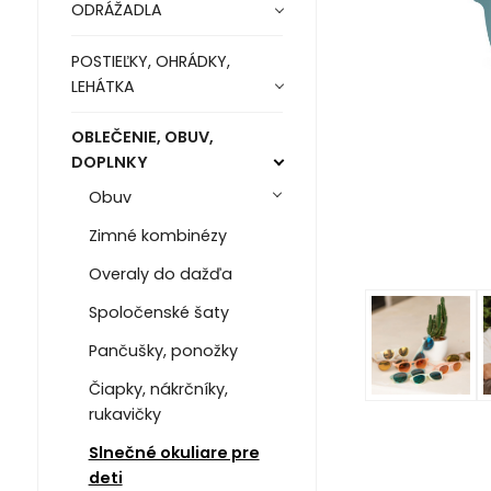
ODRÁŽADLA
POSTIEĽKY, OHRÁDKY,
LEHÁTKA
OBLEČENIE, OBUV,
DOPLNKY
Obuv
Zimné kombinézy
Overaly do dažďa
Spoločenské šaty
Pančušky, ponožky
Čiapky, nákrčníky,
rukavičky
Slnečné okuliare pre
deti