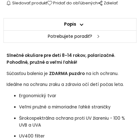
Sledovať produkt
Pridať do obľúbených
Zdielať
Popis
Potrebujete poradiť?
Slnečné okuliare pre deti 8-14 rokov, polarizačné.
Pohodlné, pružné a veľmi ľahké!
Súčasťou balenia je
ZDARMA puzdro
na ich ochranu.
Ideálne na ochranu zraku a zdravia očí detí počas leta.
Ergonomický tvar
Veľmi pružné a mimoriadne ľahké straničky
Širokospektrálna ochrana proti UV žiareniu - 100 %
UVB a UVA
UV400 filter