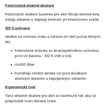
Polarizačné slnečné okuliare
Polarizačné okuliare Suavinex pre deti filtrujú slnečné lúče,
znižujú oslnenie a zlepšujú kontrast pri intenzívnom svetle.
100 % ochrana
Ideálne na ochranu zraku a zdravia očí detí počas letných
dní.
Polarizačné šošovky so širokospektrálnou ochranou
proti UV žiareniu - 100 % UVB a UVA
UV400 filter
Pomáhajú chrániť detské oči pred škodlivým
slnečným žiarením a nepríjemným oslnením
Ergonomický tvar
Tieto slnečné okuliare pre deti sú navrhnuté tak, aby sa
prispôsobili tvaru detskej tváre.