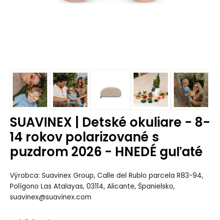
SUAVINEX | Detské okuliare - 8-
14 rokov polarizované s
puzdrom 2026 - HNEDÉ guľaté
Výrobca: Suavinex Group, Calle del Rublo parcela R83-94,
Polígono Las Atalayas, 03114, Alicante, Španielsko,
suavinex@suavinex.com