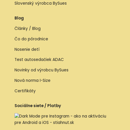
Slovenský výrobca BySues
Blog
Články / Blog
Čo do pôrodnice
Nosenie detí
Test autosedačiek ADAC
Novinky od výrobcu BySues
Nová norma I-Size
Certifikáty
Sociálne siete / Platby