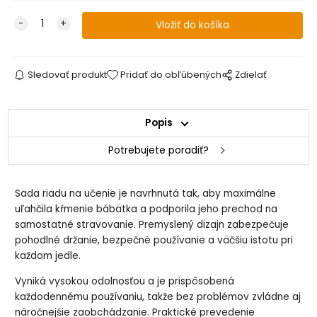
Sledovať produkt
Pridať do obľúbených
Zdielať
Popis
Potrebujete poradiť?
Sada riadu na učenie je navrhnutá tak, aby maximálne
uľahčila kŕmenie bábätka a podporila jeho prechod na
samostatné stravovanie. Premyslený dizajn zabezpečuje
pohodlné držanie, bezpečné používanie a väčšiu istotu pri
každom jedle.
Vyniká vysokou odolnosťou a je prispôsobená
každodennému používaniu, takže bez problémov zvládne aj
náročnejšie zaobchádzanie. Praktické prevedenie