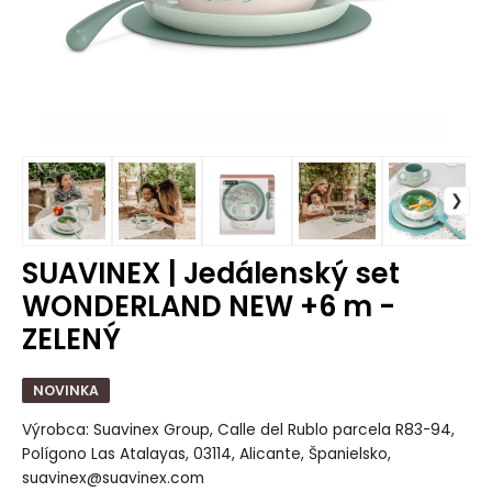
SUAVINEX | Jedálenský set
WONDERLAND NEW +6 m -
ZELENÝ
NOVINKA
Výrobca: Suavinex Group, Calle del Rublo parcela R83-94,
Polígono Las Atalayas, 03114, Alicante, Španielsko,
suavinex@suavinex.com