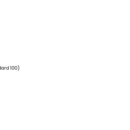
dard 100)