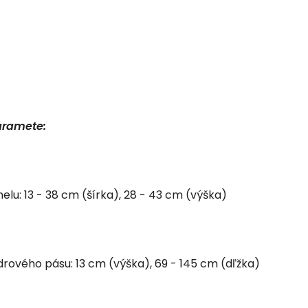
aramete:
elu: 13 - 38 cm (šírka), 28 - 43 cm (výška)
rového pásu: 13 cm (výška), 69 - 145 cm (dľžka)