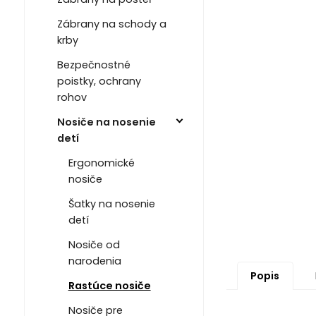
Zábrany na schody a
krby
Bezpečnostné
poistky, ochrany
rohov
Nosiče na nosenie
detí
Ergonomické
nosiče
Šatky na nosenie
detí
Nosiče od
narodenia
Popis
Rastúce nosiče
Nosiče pre