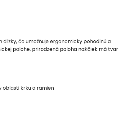
ách dľžky, čo umožňuje ergonomicky pohodlnú a
mickej polohe, prirodzená poloha nožičiek má tvar
 oblasti krku a ramien