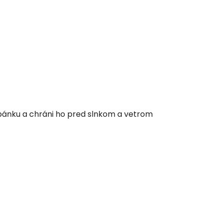
pánku a chráni ho pred slnkom a vetrom