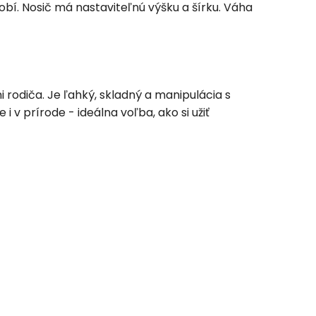
sobí. Nosič má nastaviteľnú výšku a šírku. Váha
Joni
 rodiča. Je ľahký, skladný a manipulácia s
v prírode - ideálna voľba, ako si užiť