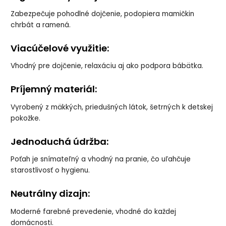
Zabezpečuje pohodlné dojčenie, podopiera mamičkin
chrbát a ramená.
Viacúčelové využitie:
Vhodný pre dojčenie, relaxáciu aj ako podpora bábätka.
Príjemný materiál:
Vyrobený z mäkkých, priedušných látok, šetrných k detskej
pokožke.
Jednoduchá údržba:
Poťah je snímateľný a vhodný na pranie, čo uľahčuje
starostlivosť o hygienu.
Neutrálny dizajn:
Moderné farebné prevedenie, vhodné do každej
domácnosti.