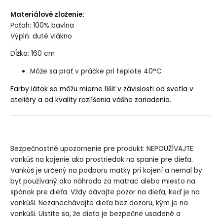
Materiálové zloženie:
Poťah: 100% bavlna
Výplň: duté vlákno
Dĺžka: 160 cm
Môže sa prať v práčke pri teplote 40°C
Farby látok sa môžu mierne líšiť v závislosti od svetla v
ateliéry a od kvality rozlíšenia vášho zariadenia.
Bezpečnostné upozornenie pre produkt: NEPOUŽÍVAJTE
vankúš na kojenie ako prostriedok na spanie pre dieťa.
Vankúš je určený na podporu matky pri kojení a nemal by
byť používaný ako náhrada za matrac alebo miesto na
spánok pre dieťa. Vždy dávajte pozor na dieťa, keď je na
vankúši. Nezanechávajte dieťa bez dozoru, kým je na
vankúši. Uistite sa, že dieťa je bezpečne usadené a