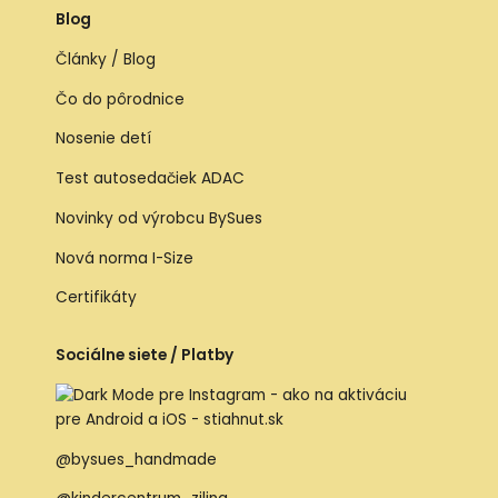
Blog
Články / Blog
Čo do pôrodnice
Nosenie detí
Test autosedačiek ADAC
Novinky od výrobcu BySues
Nová norma I-Size
Certifikáty
Sociálne siete / Platby
@bysues_handmade