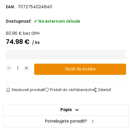
EAN:
7072754024840
Dostupnosť:
Na externom sklade
60.96
€
bez DPH
74.98
€
ks
Sledovať produkt
Pridať do obľúbených
Zdielať
Popis
Potrebujete poradiť?