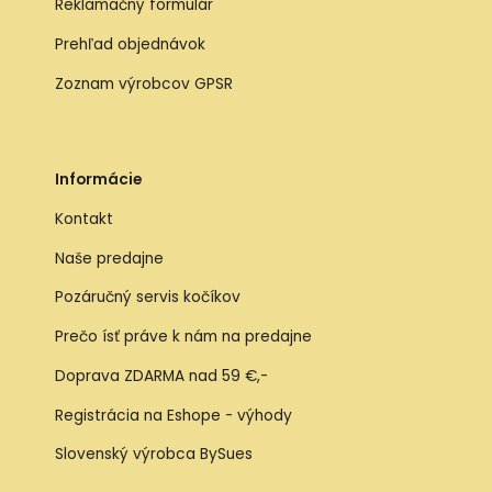
Reklamačný formulár
Prehľad objednávok
Zoznam výrobcov GPSR
Informácie
Kontakt
Naše predajne
Pozáručný servis kočíkov
Prečo ísť práve k nám na predajne
Doprava ZDARMA nad 59 €,-
Registrácia na Eshope - výhody
Slovenský výrobca BySues