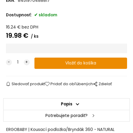
EAN:
8451970488817
Dostupnosť:
skladom
16.24
€
bez DPH
19.98
€
ks
Sledovať produkt
Pridať do obľúbených
Zdielať
Popis
Potrebujete poradiť?
ERGOBABY | Kousací podložka/Bryndák 360 - NATURAL