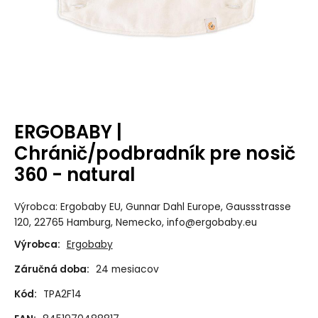
ERGOBABY |
Chránič/podbradník pre nosič
360 - natural
Výrobca: Ergobaby EU, Gunnar Dahl Europe, Gaussstrasse
120, 22765 Hamburg, Nemecko, info@ergobaby.eu
Výrobca:
Ergobaby
Záručná doba:
24 mesiacov
Kód:
TPA2F14