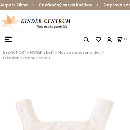
park Žilina • Pozáručný servis kočíkov • Doprava zdarm
0
BEZPEČNOSŤ A NOSENIE DETÍ
Nosiče na nosenie detí
Príslušenstvo k nosičom