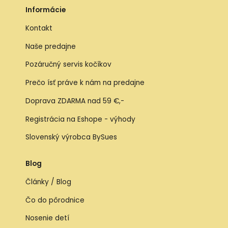
Informácie
Kontakt
Naše predajne
Pozáručný servis kočíkov
Prečo ísť práve k nám na predajne
Doprava ZDARMA nad 59 €,-
Registrácia na Eshope - výhody
Slovenský výrobca BySues
Blog
Články / Blog
Čo do pôrodnice
Nosenie detí