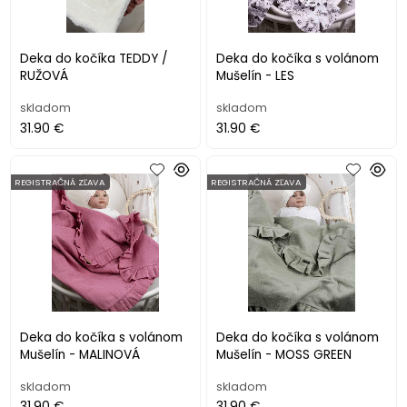
Deka do kočíka TEDDY /
Deka do kočíka s volánom
RUŽOVÁ
Mušelín - LES
skladom
skladom
31.90 €
31.90 €
REGISTRAČNÁ ZĽAVA
REGISTRAČNÁ ZĽAVA
Deka do kočíka s volánom
Deka do kočíka s volánom
Mušelín - MALINOVÁ
Mušelín - MOSS GREEN
skladom
skladom