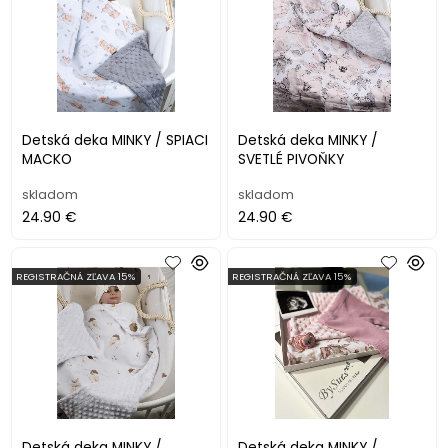
Detská deka MINKY / SPIACI
Detská deka MINKY /
MACKO
SVETLÉ PIVOŇKY
skladom
skladom
24.90 €
24.90 €
REGISTRAČNÁ ZĽAVA 15%
REGISTRAČNÁ ZĽAVA 15%
Detská deka MINKY /
Detská deka MINKY /