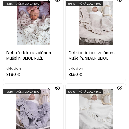
REGISTRAČNÁ ZĽAVA 15%
REGISTRAČNÁ ZĽAVA 15%
Detská deka s volánom
Detská deka s volánom
Mušelín, BEIGE RUŽE
Mušelín, SILVER BEIGE
skladom
skladom
31.90 €
31.90 €
REGISTRAČNÁ ZĽAVA 15%
REGISTRAČNÁ ZĽAVA 15%