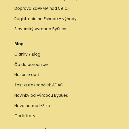
Doprava ZDARMA nad 59 €,-
Registrácia na Eshope - výhody
Slovenský výrobca BySues
Blog
Články / Blog
Čo do pôrodnice
Nosenie detí
Test autosedačiek ADAC
Novinky od výrobcu BySues
Nová norma I-Size
Certifikáty