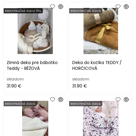
REGISTRAČNÁ ZĽAVA 15%
REGISTRAČNÁ ZĽAVA
Zimná deka pre bábätko
Deka do kočíka TEDDY /
Teddy - BÉŽOVÁ
HORČICOVÁ
skladom
skladom
31.90 €
31.90 €
REGISTRAČNÁ ZĽAVA
REGISTRAČNÁ ZĽAVA