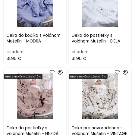
Deka do kočíka s volánom
Deka do postieľky s
Mušelín - MODRÁ
volánom Mušelín - BIELA
skladom
skladom
31.90 €
31.90 €
REGISTRAČNÁ ZĽAVA 15%
REGISTRAČNÁ ZĽAVA 15%
Deka do postieľky s
Deka pre novorodenca s
volánom Mušelín - HNEDÁ
volánom Mušelín - VINTAGE