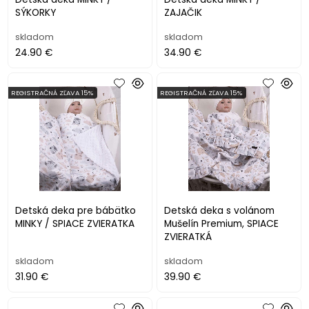
SÝKORKY
ZAJAČIK
skladom
skladom
24.90 €
34.90 €
REGISTRAČNÁ ZĽAVA 15%
REGISTRAČNÁ ZĽAVA 15%
Detská deka pre bábätko
Detská deka s volánom
MINKY / SPIACE ZVIERATKA
Mušelín Premium, SPIACE
ZVIERATKÁ
skladom
skladom
31.90 €
39.90 €