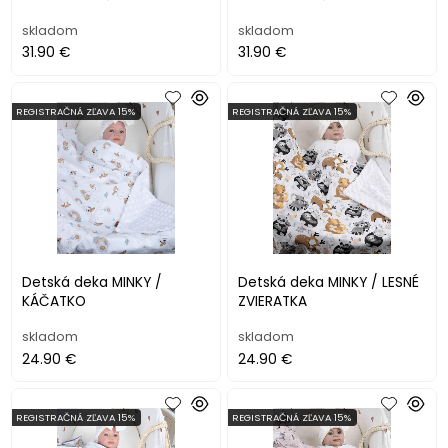
skladom
skladom
31.90 €
31.90 €
REGISTRAČNÁ ZĽAVA 15%
REGISTRAČNÁ ZĽAVA 15%
Detská deka MINKY /
Detská deka MINKY / LESNÉ
KÁČATKO
ZVIERATKA
skladom
skladom
24.90 €
24.90 €
REGISTRAČNÁ ZĽAVA 15%
REGISTRAČNÁ ZĽAVA 15%