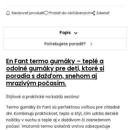
Sledovať produkt
Pridať do obľúbených
Zdielať
Popis
Potrebujete poradiť?
En Fant termo gumáky – teplé a
odolné gumáky pre deti, ktoré si
poradia s dažďom, snehom aj
mrazivým počasím.
Štýlové a praktické na každú sezónu!
Termo gumáky En Fant sú perfektnou voľbou pre chladné
dni. Kombinujú praktickosť, teplo a štýl, čím udržia detské
nožičky v suchu a teple aj v daždivom či zasneženom
počasí. Vnútorná termo izolačná vrstva zabezpečuje