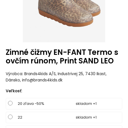
Zimné čižmy EN-FANT Termo s
ovčím rúnom, Print SAND LEO
Výrobca: Brands4kids A/S, Industrivej 25, 7430 Ikast,
Dánsko, info@brands4kids.dk
Veľkosť
:
20 zľava -50%
skladom +1
22
skladom +1