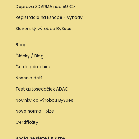
Doprava ZDARMA nad 59 €,-
Registrácia na Eshope - výhody
Slovenský výrobca BySues
Blog
Články / Blog
Čo do pôrodnice
Nosenie detí
Test autosedačiek ADAC
Novinky od výrobcu BySues
Nová norma I-Size
Certifikáty
Sociálne siete / Platby