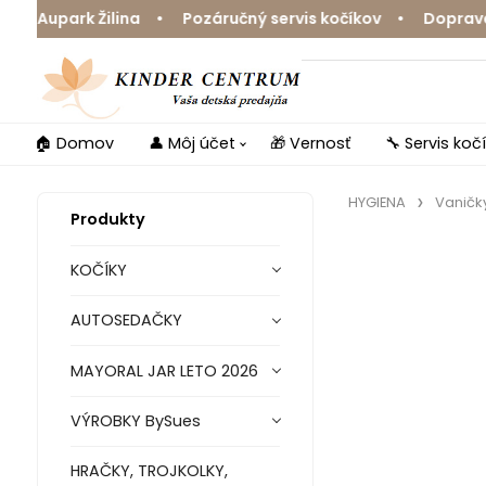
upark Žilina • Pozáručný servis kočíkov • Doprava zdar
🏠 Domov
👤 Môj účet
🎁 Vernosť
🔧 Servis koč
HYGIENA
Vaničky
Produkty
KOČÍKY
AUTOSEDAČKY
MAYORAL JAR LETO 2026
VÝROBKY BySues
HRAČKY, TROJKOLKY,