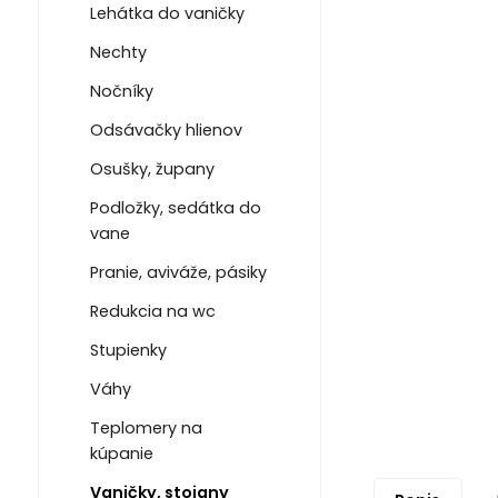
Lehátka do vaničky
Nechty
Nočníky
Odsávačky hlienov
Osušky, župany
Podložky, sedátka do
vane
Pranie, aviváže, pásiky
Redukcia na wc
Stupienky
Váhy
Teplomery na
kúpanie
Vaničky, stojany