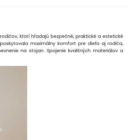
dičov, ktorí hľadajú bezpečné, praktické a estetické
poskytovala maximálny komfort pre dieťa aj rodiča,
vnenie na stojan. Spojenie kvalitných materiálov a