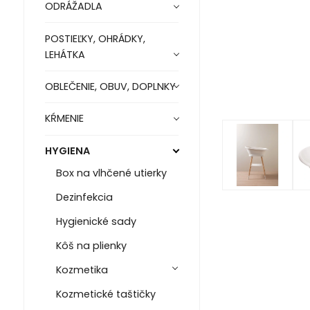
ODRÁŽADLA
POSTIEĽKY, OHRÁDKY,
LEHÁTKA
OBLEČENIE, OBUV, DOPLNKY
KŔMENIE
HYGIENA
Box na vlhčené utierky
Dezinfekcia
Hygienické sady
Kôš na plienky
Kozmetika
Kozmetické taštičky