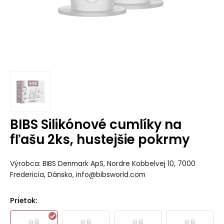
BIBS Silikónové cumlíky na
fľašu 2ks, hustejšie pokrmy
Výrobca: BIBS Denmark ApS, Nordre Kobbelvej 10, 7000
Fredericia, Dánsko, info@bibsworld.com
Prietok
: