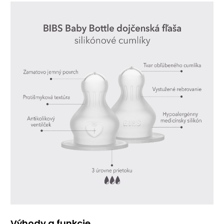
Výhody a funkcie