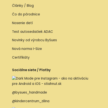
Články / Blog
Čo do pôrodnice
Nosenie detí
Test autosedačiek ADAC
Novinky od výrobcu BySues
Nová norma I-Size
Certifikáty
Sociálne siete / Platby
@bysues_handmade
@kindercentrum_zilina