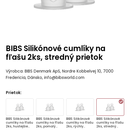
BIBS Silikónové cumlíky na
fľašu 2ks, stredný prietok
Výrobca: BIBS Denmark ApS, Nordre Kobbelvej 10, 7000
Fredericia, Dánsko, info@bibsworld.com
Prietok
:
BIBS Silikónové
BIBS Silikónové
BIBS Silikónové
BIBS Silikónové
cumlíky na fľašu
cumlíky na fľašu
cumlíky na fľašu
cumlíky na fľašu
2ks, hustejšie
2ks, pomalý
2ks, rýchly
2ks, stredný