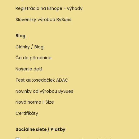
Registrácia na Eshope - výhody
Slovenský výrobca BySues
Blog
Články / Blog
Čo do pôrodnice
Nosenie detí
Test autosedačiek ADAC
Novinky od výrobcu BySues
Nová norma I-Size
Certifikáty
Sociálne siete / Platby