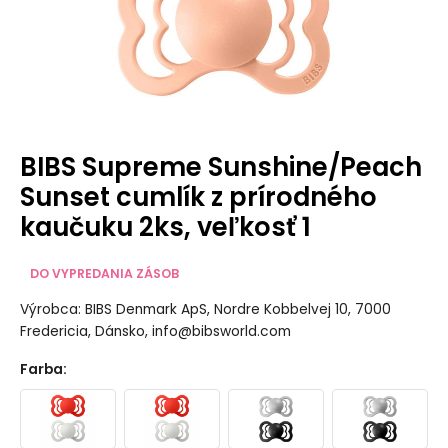
BIBS Supreme Sunshine/Peach
Sunset cumlík z prírodného
kaučuku 2ks, veľkosť 1
DO VYPREDANIA ZÁSOB
Výrobca: BIBS Denmark ApS, Nordre Kobbelvej 10, 7000
Fredericia, Dánsko, info@bibsworld.com
Farba
: