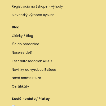
Registrácia na Eshope - výhody
Slovenský výrobca BySues
Blog
Články / Blog
Čo do pôrodnice
Nosenie detí
Test autosedačiek ADAC
Novinky od výrobcu BySues
Nová norma I-Size
Certifikáty
Sociálne siete / Platby