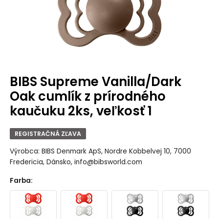
BIBS Supreme Vanilla/Dark
Oak cumlík z prírodného
kaučuku 2ks, veľkosť 1
REGISTRAČNÁ ZĽAVA
Výrobca: BIBS Denmark ApS, Nordre Kobbelvej 10, 7000
Fredericia, Dánsko, info@bibsworld.com
Farba
: