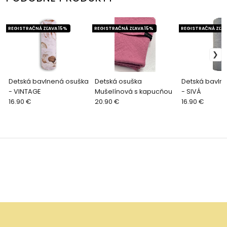
REGISTRAČNÁ ZĽAVA 15%
REGISTRAČNÁ ZĽAVA 15%
REGISTRAČNÁ ZĽAV
Detská bavlnená osuška
Detská osuška
Detská bavln
- VINTAGE
Mušelínová s kapucňou
- SIVÁ
16.90 €
20.90 €
16.90 €