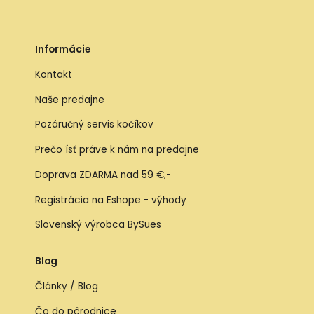
Informácie
Kontakt
Naše predajne
Pozáručný servis kočíkov
Prečo ísť práve k nám na predajne
Doprava ZDARMA nad 59 €,-
Registrácia na Eshope - výhody
Slovenský výrobca BySues
Blog
Články / Blog
Čo do pôrodnice