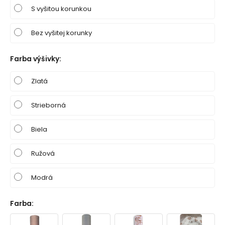
S vyšitou korunkou
Bez vyšitej korunky
Farba výšivky
:
Zlatá
Strieborná
Biela
Ružová
Modrá
Farba
: