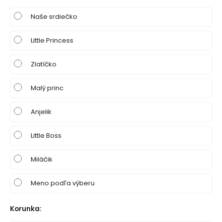
Naše srdiečko
Little Princess
Zlatíčko
Malý princ
Anjelik
Little Boss
Miláčik
Meno podľa výberu
Korunka
: