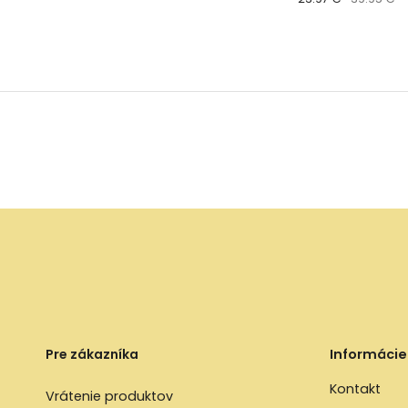
Pre zákazníka
Informácie
Kontakt
Vrátenie produktov