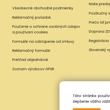
Naše preda
Všeobecné obchodné podmienky
Pozáručný s
Reklamačný poriadok
Prečo ísť p
Poučenie o ochrane osobných údajov
Doprava ZD
a používaní cookies
Registrácia
Formulár na odstúpenie od zmluvy
Slovenský 
Reklamačný formulár
Prehľad objednávok
Zoznam výrobcov GPSR
Táto stránka použív
zlepšenie vášho zážit