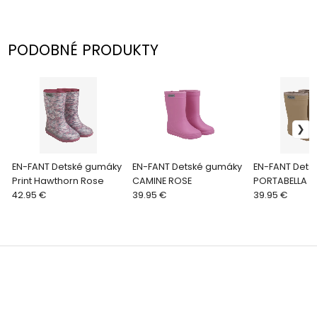
PODOBNÉ PRODUKTY
EN-FANT Detské gumáky
EN-FANT Detské gumáky
EN-FANT Dets
Print Hawthorn Rose
CAMINE ROSE
PORTABELLA
42.95 €
39.95 €
39.95 €