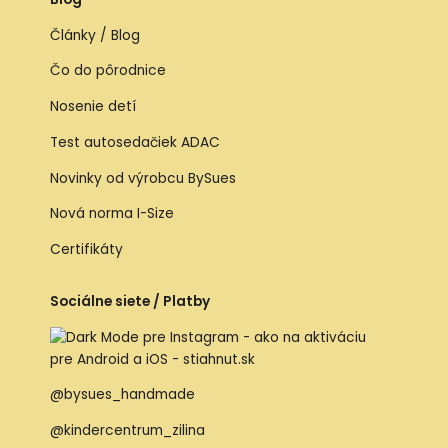
Články / Blog
Čo do pôrodnice
Nosenie detí
Test autosedačiek ADAC
Novinky od výrobcu BySues
Nová norma I-Size
Certifikáty
Sociálne siete / Platby
@bysues_handmade
@kindercentrum_zilina