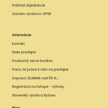
Prehľad objednávok
Zoznam výrobcov GPSR
Informácie
Kontakt
Naše predajne
Pozáručný servis kočíkov
Prečo ísť práve k nám na predajne
Doprava ZDARMA nad 59 €,-
Registrácia na Eshope - výhody
Slovenský výrobca BySues
Blog