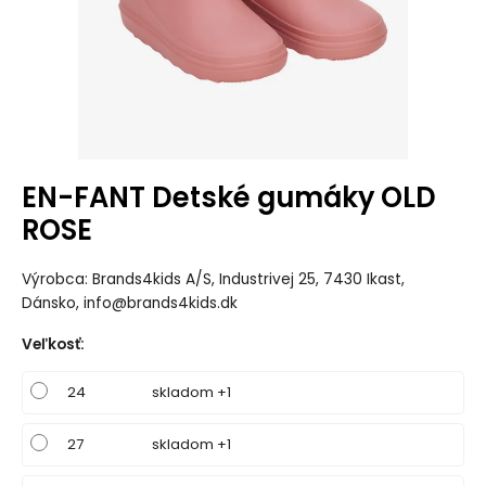
EN-FANT Detské gumáky OLD
ROSE
Výrobca: Brands4kids A/S, Industrivej 25, 7430 Ikast,
Dánsko, info@brands4kids.dk
Veľkosť
:
24
skladom +1
27
skladom +1