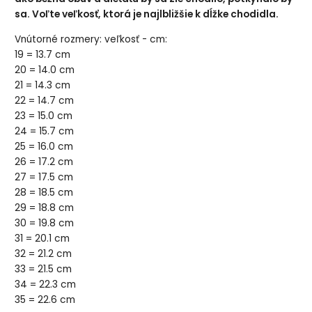
sa. Voľte veľkosť, ktorá je najlbližšie k dĺžke chodidla.
Vnútorné rozmery: veľkosť - cm:
19 = 13.7 cm
20 = 14.0 cm
21 = 14.3 cm
22 = 14.7 cm
23 = 15.0 cm
24 = 15.7 cm
25 = 16.0 cm
26 = 17.2 cm
27 = 17.5 cm
28 = 18.5 cm
29 = 18.8 cm
30 = 19.8 cm
31 = 20.1 cm
32 = 21.2 cm
33 = 21.5 cm
34 = 22.3 cm
35 = 22.6 cm