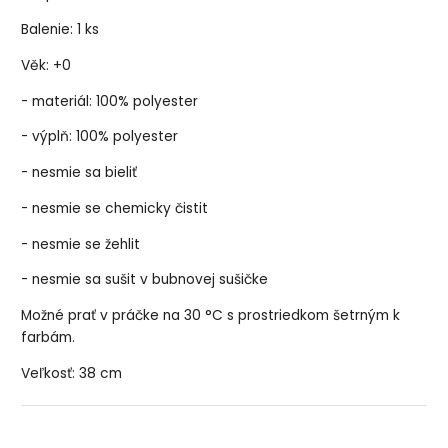
Balenie: 1 ks
Věk: +0
- materiál: 100% polyester
- výplň: 100% polyester
- nesmie sa bieliť
- nesmie se chemicky čistit
- nesmie se žehlit
- nesmie sa sušit v bubnovej sušičke
Možné prať v práčke na 30 °C s prostriedkom šetrným k
farbám.
Veľkosť: 38 cm