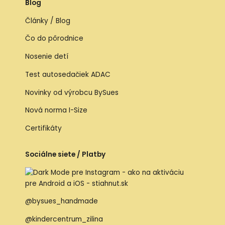
Blog
Články / Blog
Čo do pôrodnice
Nosenie detí
Test autosedačiek ADAC
Novinky od výrobcu BySues
Nová norma I-Size
Certifikáty
Sociálne siete / Platby
@bysues_handmade
@kindercentrum_zilina