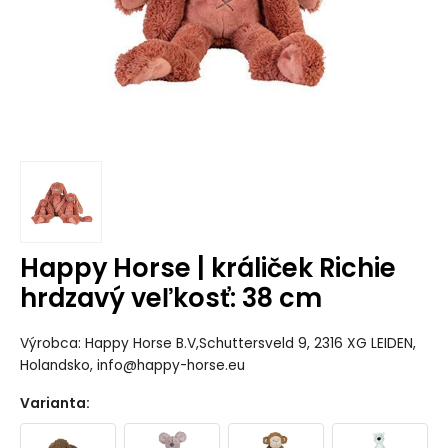
Happy Horse | králiček Richie
hrdzavý veľkosť: 38 cm
Výrobca: Happy Horse B.V,Schuttersveld 9, 2316 XG LEIDEN,
Holandsko, info@happy-horse.eu
Varianta
: