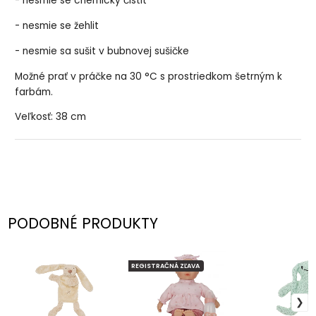
- nesmie se chemicky čistit
- nesmie se žehlit
- nesmie sa sušit v bubnovej sušičke
Možné prať v práčke na 30 °C s prostriedkom šetrným k
farbám.
Veľkosť: 38 cm
PODOBNÉ PRODUKTY
REGISTRAČNÁ ZĽAVA