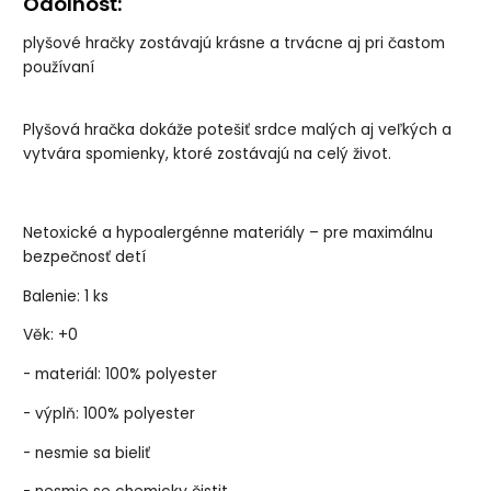
Odolnosť:
plyšové hračky zostávajú krásne a trvácne aj pri častom
používaní
Plyšová hračka dokáže potešiť srdce malých aj veľkých a
vytvára spomienky, ktoré zostávajú na celý život.
Netoxické a hypoalergénne materiály – pre maximálnu
bezpečnosť detí
Balenie: 1 ks
Věk: +0
- materiál: 100% polyester
- výplň: 100% polyester
- nesmie sa bieliť