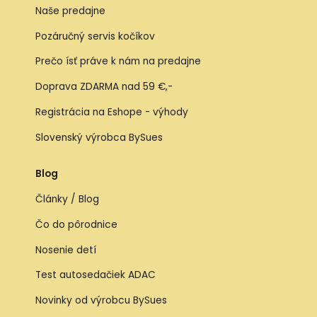
Naše predajne
Pozáručný servis kočíkov
Prečo ísť práve k nám na predajne
Doprava ZDARMA nad 59 €,-
Registrácia na Eshope - výhody
Slovenský výrobca BySues
Blog
Články / Blog
Čo do pôrodnice
Nosenie detí
Test autosedačiek ADAC
Novinky od výrobcu BySues