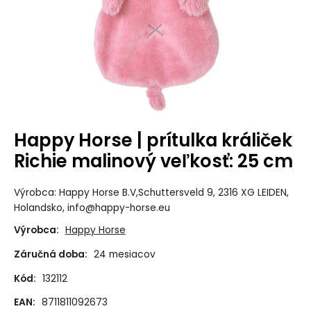
Happy Horse | prítulka králiček
Richie malinový veľkosť: 25 cm
Výrobca: Happy Horse B.V,Schuttersveld 9, 2316 XG LEIDEN,
Holandsko, info@happy-horse.eu
Výrobca:
Happy Horse
Záručná doba:
24 mesiacov
Kód:
132112
EAN:
8711811092673