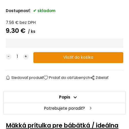
Dostupnosť:
skladom
7.56
€
bez DPH
9.30
€
ks
Sledovať produkt
Pridať do obľúbených
Zdielať
Popis
Potrebujete poradiť?
Mäkká prítulka pre bábätká / ideálna