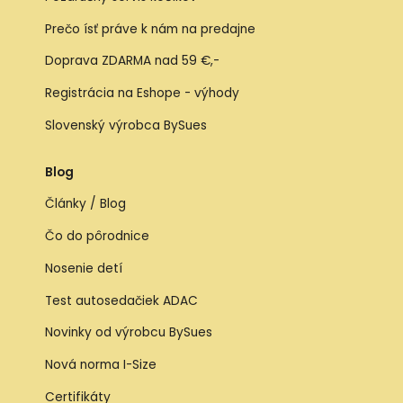
Prečo ísť práve k nám na predajne
Doprava ZDARMA nad 59 €,-
Registrácia na Eshope - výhody
Slovenský výrobca BySues
Blog
Články / Blog
Čo do pôrodnice
Nosenie detí
Test autosedačiek ADAC
Novinky od výrobcu BySues
Nová norma I-Size
Certifikáty