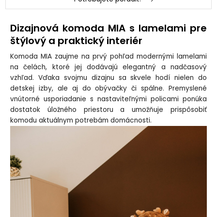
Dizajnová komoda MIA s lamelami pre
štýlový a praktický interiér
Komoda MIA zaujme na prvý pohľad modernými lamelami
na čelách, ktoré jej dodávajú elegantný a nadčasový
vzhľad. Vďaka svojmu dizajnu sa skvele hodí nielen do
detskej izby, ale aj do obývačky či spálne. Premyslené
vnútorné usporiadanie s nastaviteľnými policami ponúka
dostatok úložného priestoru
a umožňuje prispôsobiť
komodu aktuálnym potrebám domácnosti.