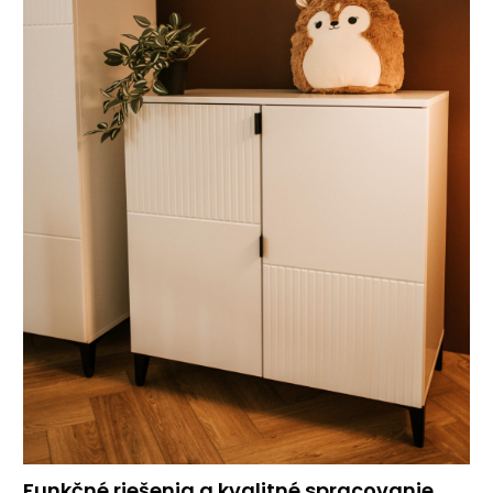
Funkčné riešenia a kvalitné spracovanie