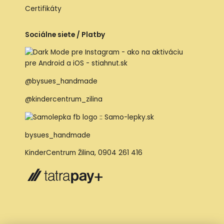
Certifikáty
Sociálne siete / Platby
@bysues_handmade
@kindercentrum_zilina
bysues_handmade
KinderCentrum Žilina
,
0904 261 416