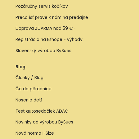
Pozáručný servis kočíkov
Prečo ísť práve k nám na predajne
Doprava ZDARMA nad 59 €,-
Registrácia na Eshope - výhody
Slovenský výrobca BySues
Blog
Články / Blog
Čo do pôrodnice
Nosenie detí
Test autosedačiek ADAC
Novinky od výrobcu BySues
Nová norma I-Size