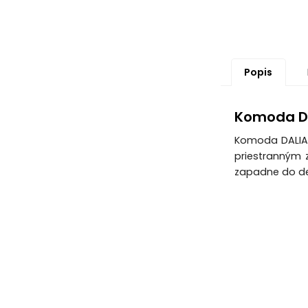
Popis
Komoda DAL
Komoda DALIA 
priestranným 
zapadne do det