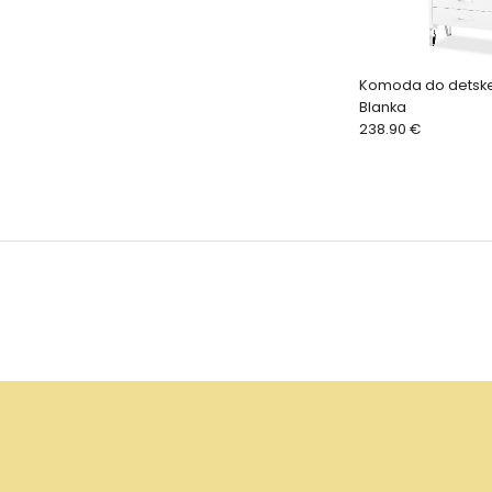
Komoda do detskej
Blanka
238.90 €