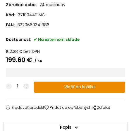
Záručná doba:
24 mesiacov
Kód:
2710044111MC
EAN:
3220660341986
Dostupnosť:
Na externom sklade
162.28
€
bez DPH
199.60
€
ks
Sledovať produkt
Pridať do obľúbených
Zdielať
Popis