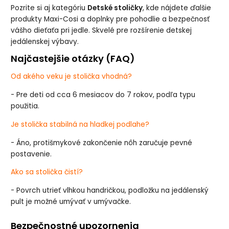
Pozrite si aj kategóriu
Detské stoličky
, kde nájdete ďalšie
produkty Maxi-Cosi a doplnky pre pohodlie a bezpečnosť
vášho dieťaťa pri jedle. Skvelé pre rozšírenie detskej
jedálenskej výbavy.
Najčastejšie otázky (FAQ)
Od akého veku je stolička vhodná?
- Pre deti od cca 6 mesiacov do 7 rokov, podľa typu
použitia.
Je stolička stabilná na hladkej podlahe?
- Áno, protišmykové zakončenie nôh zaručuje pevné
postavenie.
Ako sa stolička čistí?
- Povrch utrieť vlhkou handričkou, podložku na jedálenský
pult je možné umývať v umývačke.
Bezpečnostné upozornenia