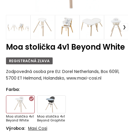
Moa stolička 4v1 Beyond White
REGISTRAČNÁ ZĽAVA
Zodpovedná osoba pre EU: Dorel Netherlands, Box 6091,
5700 ET Helmond, Holandsko, www.maxi-cosi.nl
Farba
:
Moa stolička 4v1
Moa stolička 4v1
Beyond White
Beyond Graphite
Výrobca:
Maxi Cosi