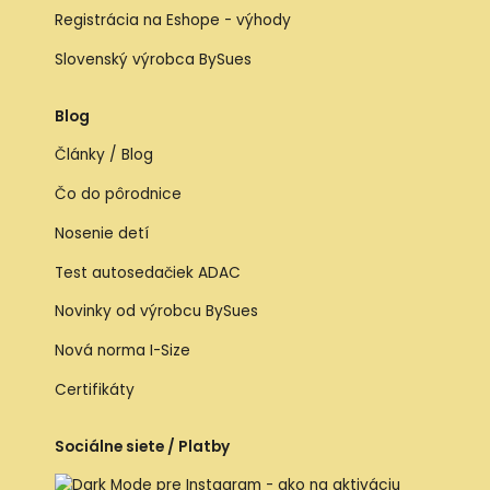
Registrácia na Eshope - výhody
Slovenský výrobca BySues
Blog
Články / Blog
Čo do pôrodnice
Nosenie detí
Test autosedačiek ADAC
Novinky od výrobcu BySues
Nová norma I-Size
Certifikáty
Sociálne siete / Platby