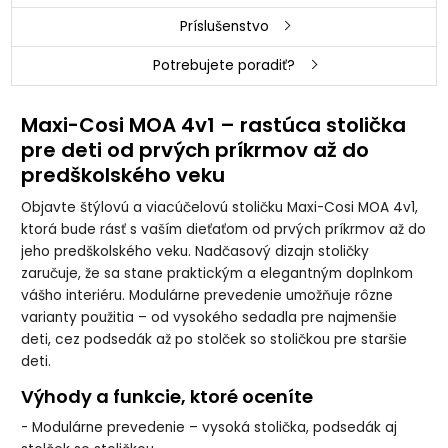
Príslušenstvo
Potrebujete poradiť?
Maxi-Cosi MOA 4v1 – rastúca stolička
pre deti od prvých príkrmov až do
predškolského veku
Objavte štýlovú a viacúčelovú stoličku Maxi-Cosi MOA 4v1,
ktorá bude rásť s vaším dieťaťom od prvých príkrmov až do
jeho predškolského veku. Nadčasový dizajn stoličky
zaručuje, že sa stane praktickým a elegantným doplnkom
vášho interiéru. Modulárne prevedenie umožňuje rôzne
varianty použitia – od vysokého sedadla pre najmenšie
deti, cez podsedák až po stolček so stoličkou pre staršie
deti.
Výhody a funkcie, ktoré oceníte
- Modulárne prevedenie – vysoká stolička, podsedák aj