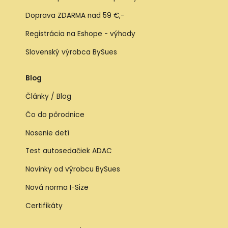
Doprava ZDARMA nad 59 €,-
Registrácia na Eshope - výhody
Slovenský výrobca BySues
Blog
Články / Blog
Čo do pôrodnice
Nosenie detí
Test autosedačiek ADAC
Novinky od výrobcu BySues
Nová norma I-Size
Certifikáty