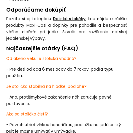
Odporúčame dokúpiť
Pozrite si aj kategóriu
Detské stoličky
, kde nájdete ďalšie
produkty Maxi-Cosi a doplnky pre pohodlie a bezpečnosť
vášho dieťaťa pri jedle. Skvelé pre rozšírenie detskej
jedálenskej výbavy.
Najčastejšie otázky (FAQ)
Od akého veku je stolička vhodná?
- Pre deti od cca 6 mesiacov do 7 rokov, podľa typu
použitia.
Je stolička stabilná na hladkej podlahe?
- Áno, protišmykové zakončenie nôh zaručuje pevné
postavenie.
Ako sa stolička čistí?
- Povrch utrieť vlhkou handričkou, podložku na jedálenský
pult je možné umývať v umývačke.