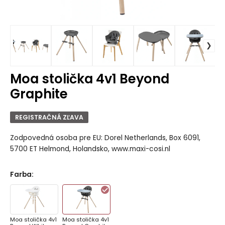
Moa stolička 4v1 Beyond
Graphite
REGISTRAČNÁ ZĽAVA
Zodpovedná osoba pre EU: Dorel Netherlands, Box 6091,
5700 ET Helmond, Holandsko, www.maxi-cosi.nl
Farba
:
Moa stolička 4v1
Moa stolička 4v1