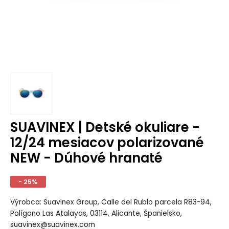
SUAVINEX | Detské okuliare -
12/24 mesiacov polarizované
NEW - Dúhové hranaté
- 25%
Výrobca: Suavinex Group, Calle del Rublo parcela R83-94,
Polígono Las Atalayas, 03114, Alicante, Španielsko,
suavinex@suavinex.com