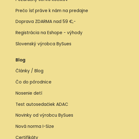
Prečo ísť práve k nám na predajne
Doprava ZDARMA nad 59 €,-
Registrácia na Eshope - výhody
Slovenský výrobca BySues
Blog
Články / Blog
Čo do pôrodnice
Nosenie detí
Test autosedačiek ADAC
Novinky od výrobcu BySues
Nová norma I-Size
Certifikáty