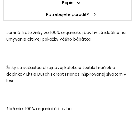
Popis
Potrebujete poradiť?
Jemné froté žinky zo 100% organickej bavlny sú ideálne na
umývanie citlivej pokožky vášho bábätka.
Žinky sú súčasťou dizajnovej kolekcie textilu hračiek a
doplnkov Little Dutch Forest Friends inšpirovanej životom v
lese.
Zloženie: 100% organická bavlna