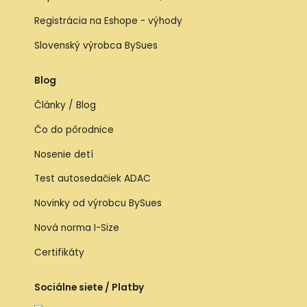
Registrácia na Eshope - výhody
Slovenský výrobca BySues
Blog
Články / Blog
Čo do pôrodnice
Nosenie detí
Test autosedačiek ADAC
Novinky od výrobcu BySues
Nová norma I-Size
Certifikáty
Sociálne siete / Platby