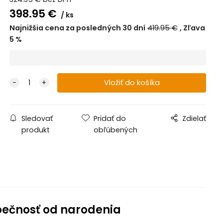
398.95
€
ks
Najnižšia cena za posledných 30 dní
419.95
€
Zľava
5
%
Sledovať
Pridať do
Zdielať
produkt
obľúbených
pečnosť od narodenia