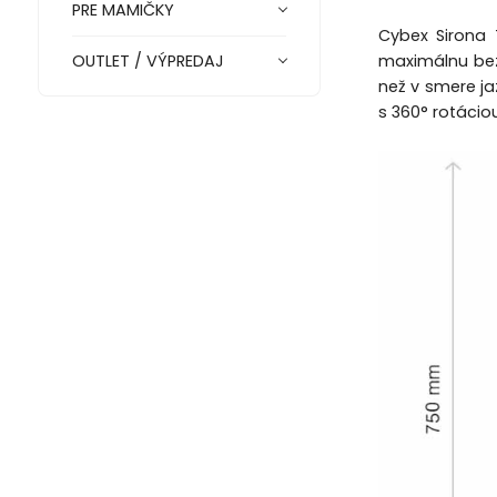
PRE MAMIČKY
Cybex Sirona 
maximálnu bez
OUTLET / VÝPREDAJ
než v smere ja
s 360° rotácio