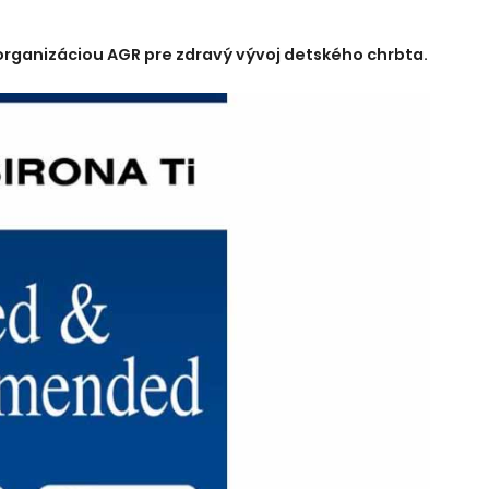
organizáciou AGR pre zdravý vývoj detského chrbta.