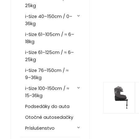
25kg
i-Size 40–150cm / 0–
36kg
i-Size 61–105cm / ≈ 6–
18kg
i-Size 61–125cm / ≈ 6–
25kg
i-Size 76–150cm / ≈
9–36kg
i-Size 100-150cm / ≈
15-36kg
Podsedáky do auta
Otočné autosedačky
Príslušenstvo