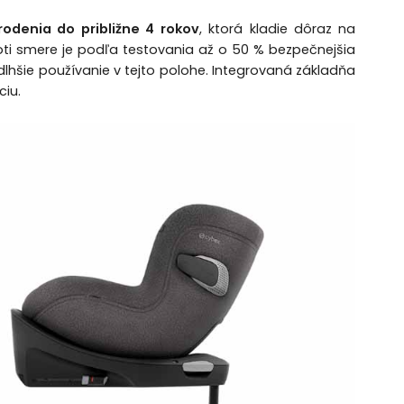
odenia do približne 4 rokov
, ktorá kladie dôraz na
i smere je podľa testovania až o 50 % bezpečnejšia
dlhšie používanie v tejto polohe. Integrovaná základňa
ciu.