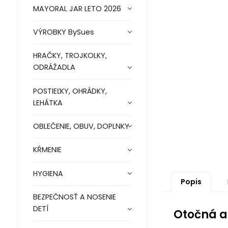
MAYORAL JAR LETO 2026
VÝROBKY BySues
HRAČKY, TROJKOLKY,
ODRÁŽADLA
POSTIEĽKY, OHRÁDKY,
LEHÁTKA
OBLEČENIE, OBUV, DOPLNKY
KŔMENIE
HYGIENA
Popis
BEZPEČNOSŤ A NOSENIE
DETÍ
Otočná a