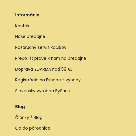
Informácie
Kontakt
Naše predajne
Pozáručný servis kočíkov
Prečo ísť práve k nám na predajne
Doprava ZDARMA nad 59 €,-
Registrácia na Eshope - výhody
Slovenský výrobca BySues
Blog
Články / Blog
Čo do pôrodnice