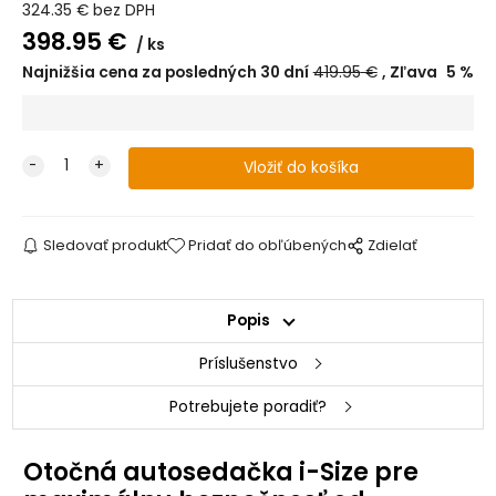
324.35
€
bez DPH
398.95
€
ks
Najnižšia cena za posledných 30 dní
419.95
€
Zľava
5
%
Sledovať produkt
Pridať do obľúbených
Zdielať
Popis
Príslušenstvo
Potrebujete poradiť?
Otočná autosedačka i-Size pre