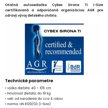
Otočná autosedačka Cybex Sirona Ti i-Size
certifikovaná a odporúčaná organizáciou AGR pre
zdravý vývoj detského chrbta.
Technické parametre
• výška dieťaťa: 40 – 105 cm
• hmotnosť dieťaťa: do 19 kg
• vek: od narodenia do cca 4 rokov
• norma: UN R129/03 (i-Size)