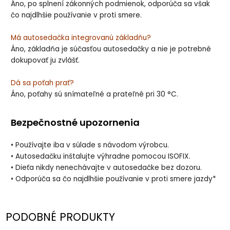
Áno, po splnení zákonných podmienok, odporúča sa však
čo najdlhšie používanie v proti smere.
Má autosedačka integrovanú základňu?
Áno, základňa je súčasťou autosedačky a nie je potrebné
dokupovať ju zvlášť.
Dá sa poťah prať?
Áno, poťahy sú snímateľné a prateľné pri 30 °C.
Bezpečnostné upozornenia
• Používajte iba v súlade s návodom výrobcu.
• Autosedačku inštalujte výhradne pomocou ISOFIX.
• Dieťa nikdy nenechávajte v autosedačke bez dozoru.
• Odporúča sa čo najdlhšie používanie v proti smere jazdy*
PODOBNÉ PRODUKTY