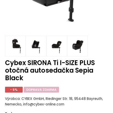
Cybex SIRONA Ti I-SIZE PLUS
otočná autosedačka Sepia
Black
- 5%
DOPRAVA ZDARMA
Výrobca: CYBEX GmbH, Riedinger Str. 18, 95448 Bayreuth,
Nemecko, info@cybex-online.com