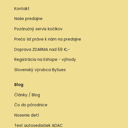
Kontakt
Naše predajne
Pozáručný servis kočíkov
Prečo ísť práve k nám na predajne
Doprava ZDARMA nad 59 €,-
Registrácia na Eshope - výhody
Slovenský výrobca BySues
Blog
Články / Blog
Čo do pôrodnice
Nosenie detí
Test autosedačiek ADAC