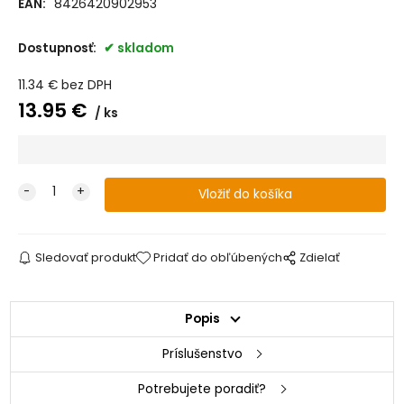
EAN:
8426420902953
Dostupnosť:
skladom
11.34
€
bez DPH
13.95
€
ks
Sledovať produkt
Pridať do obľúbených
Zdielať
Popis
Príslušenstvo
Potrebujete poradiť?