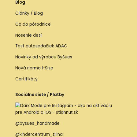
Blog
Články / Blog
Čo do pôrodnice
Nosenie detí
Test autosedačiek ADAC
Novinky od výrobcu BySues
Nová norma I-Size
Certifikáty
Sociálne siete / Platby
@bysues_handmade
@kindercentrum_zilina