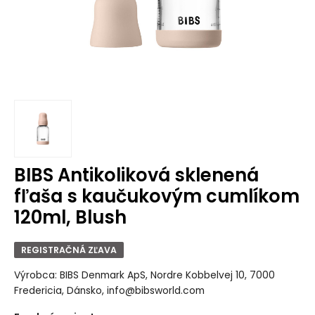
BIBS Antikoliková sklenená
fľaša s kaučukovým cumlíkom
120ml, Blush
REGISTRAČNÁ ZĽAVA
Výrobca: BIBS Denmark ApS, Nordre Kobbelvej 10, 7000
Fredericia, Dánsko, info@bibsworld.com