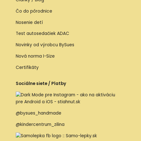
Čo do pôrodnice
Nosenie detí
Test autosedačiek ADAC
Novinky od výrobcu BySues
Nová norma I-Size
Certifikáty
Sociálne siete / Platby
@bysues_handmade
@kindercentrum_zilina