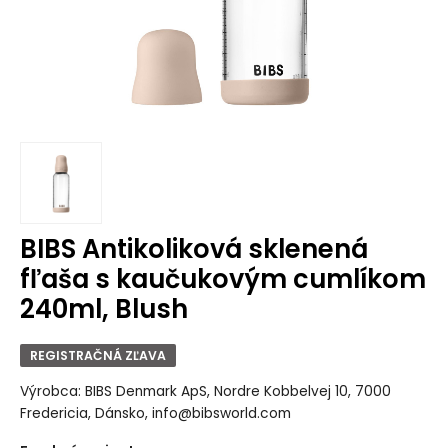
BIBS Antikoliková sklenená
fľaša s kaučukovým cumlíkom
240ml, Blush
REGISTRAČNÁ ZĽAVA
Výrobca: BIBS Denmark ApS, Nordre Kobbelvej 10, 7000
Fredericia, Dánsko, info@bibsworld.com