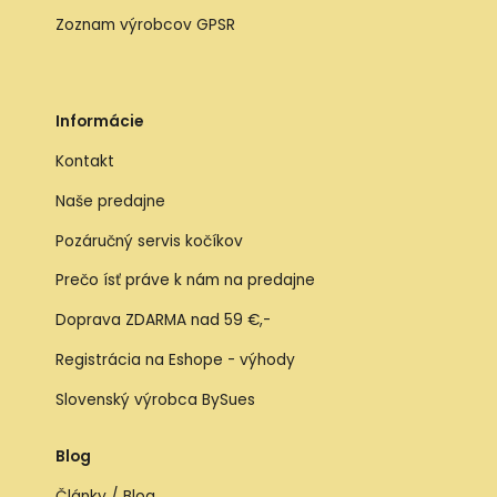
Zoznam výrobcov GPSR
Informácie
Kontakt
Naše predajne
Pozáručný servis kočíkov
Prečo ísť práve k nám na predajne
Doprava ZDARMA nad 59 €,-
Registrácia na Eshope - výhody
Slovenský výrobca BySues
Blog
Články / Blog