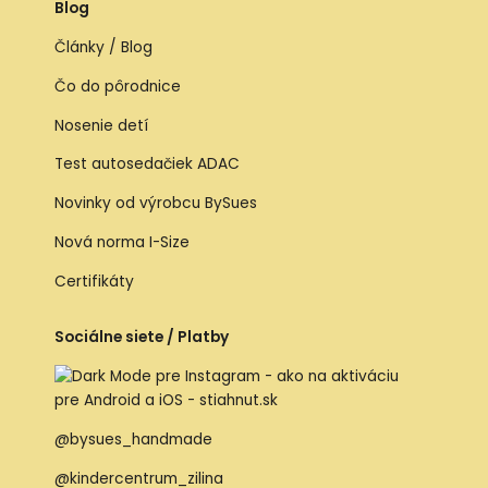
Blog
Články / Blog
Čo do pôrodnice
Nosenie detí
Test autosedačiek ADAC
Novinky od výrobcu BySues
Nová norma I-Size
Certifikáty
Sociálne siete / Platby
@bysues_handmade
@kindercentrum_zilina