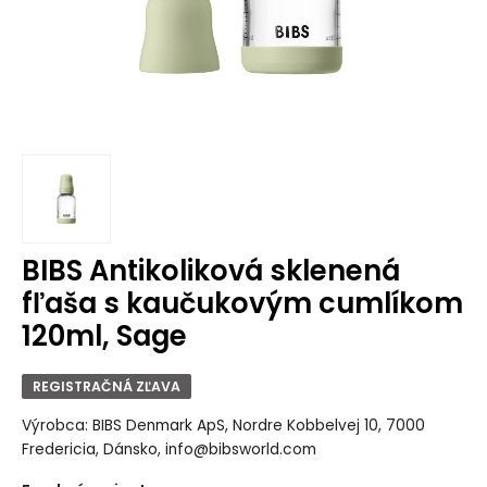
BIBS Antikoliková sklenená
fľaša s kaučukovým cumlíkom
120ml, Sage
REGISTRAČNÁ ZĽAVA
Výrobca: BIBS Denmark ApS, Nordre Kobbelvej 10, 7000
Fredericia, Dánsko, info@bibsworld.com