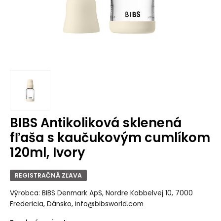
BIBS Antikoliková sklenená
fľaša s kaučukovým cumlíkom
120ml, Ivory
REGISTRAČNÁ ZĽAVA
Výrobca: BIBS Denmark ApS, Nordre Kobbelvej 10, 7000
Fredericia, Dánsko, info@bibsworld.com