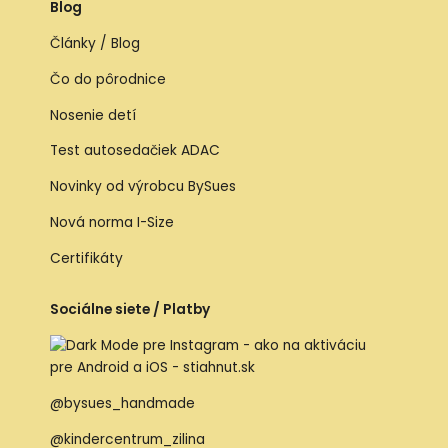
Blog
Články / Blog
Čo do pôrodnice
Nosenie detí
Test autosedačiek ADAC
Novinky od výrobcu BySues
Nová norma I-Size
Certifikáty
Sociálne siete / Platby
@bysues_handmade
@kindercentrum_zilina