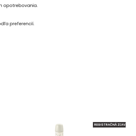
h opotrebovania.
ľa preferencií.
REGISTRAČNÁ ZĽAVA