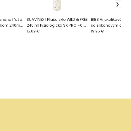
lenená fľaša
SUAVINEX | Fľaša sklo WILD & FREE
BIBS Antikoliková skl
íkom 240ml,
240 ml fyziologická SX PRO +0 SF
so silikónovým cuml
- krémová
15.69 €
Ivory
19.95 €