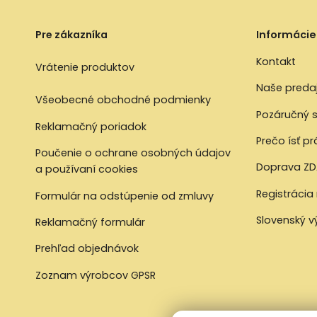
Pre zákazníka
Informácie
Kontakt
Vrátenie produktov
Naše preda
Všeobecné obchodné podmienky
Pozáručný s
Reklamačný poriadok
Prečo ísť p
Poučenie o ochrane osobných údajov
Doprava ZD
a používaní cookies
Registrácia
Formulár na odstúpenie od zmluvy
Slovenský 
Reklamačný formulár
Prehľad objednávok
Zoznam výrobcov GPSR