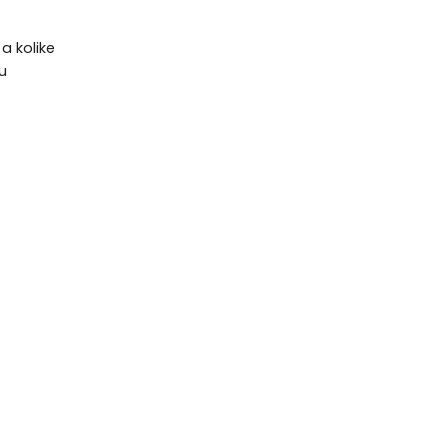
a kolike
u