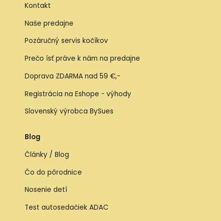
Kontakt
Naše predajne
Pozáručný servis kočíkov
Prečo ísť práve k nám na predajne
Doprava ZDARMA nad 59 €,-
Registrácia na Eshope - výhody
Slovenský výrobca BySues
Blog
Články / Blog
Čo do pôrodnice
Nosenie detí
Test autosedačiek ADAC