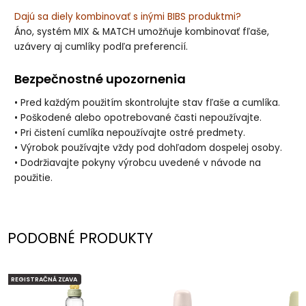
Dajú sa diely kombinovať s inými BIBS produktmi?
Áno, systém MIX & MATCH umožňuje kombinovať fľaše,
uzávery aj cumlíky podľa preferencií.
Bezpečnostné upozornenia
• Pred každým použitím skontrolujte stav fľaše a cumlíka.
• Poškodené alebo opotrebované časti nepoužívajte.
• Pri čistení cumlíka nepoužívajte ostré predmety.
• Výrobok používajte vždy pod dohľadom dospelej osoby.
• Dodržiavajte pokyny výrobcu uvedené v návode na
použitie.
PODOBNÉ PRODUKTY
REGISTRAČNÁ ZĽAVA