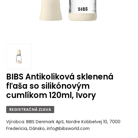
BIBS Antikoliková sklenená
fľaša so silikónovým
cumlíkom 120ml, Ivory
REGISTRAČNÁ ZĽAVA
Výrobca: BIBS Denmark ApS, Nordre Kobbelvej 10, 7000
Fredericia, Dánsko, info@bibsworld.com