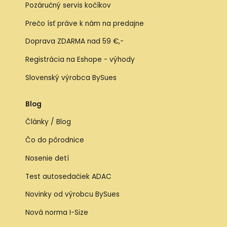
Pozáručný servis kočíkov
Prečo ísť práve k nám na predajne
Doprava ZDARMA nad 59 €,-
Registrácia na Eshope - výhody
Slovenský výrobca BySues
Blog
Články / Blog
Čo do pôrodnice
Nosenie detí
Test autosedačiek ADAC
Novinky od výrobcu BySues
Nová norma I-Size