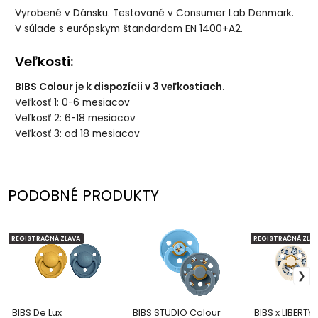
Vyrobené v Dánsku. Testované v Consumer Lab Denmark.
V súlade s európskym štandardom EN 1400+A2.
Veľkosti:
BIBS Colour je k dispozícii v 3 veľkostiach.
Veľkosť 1: 0-6 mesiacov
Veľkosť 2: 6-18 mesiacov
Veľkosť 3: od 18 mesiacov
PODOBNÉ PRODUKTY
REGISTRAČNÁ ZĽAVA
REGISTRAČNÁ ZĽAV
BIBS De Lux
BIBS STUDIO Colour
BIBS x LIBERTY