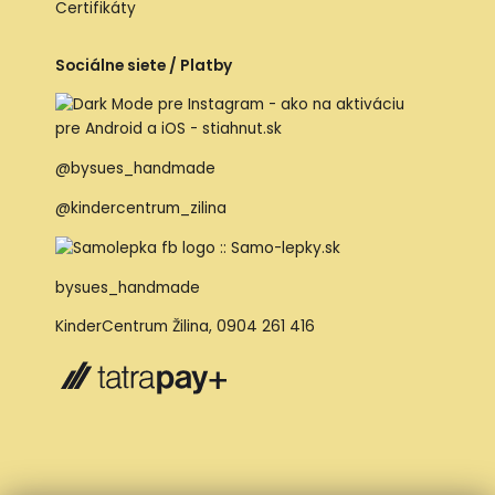
Certifikáty
Sociálne siete / Platby
@bysues_handmade
@kindercentrum_zilina
bysues_handmade
KinderCentrum Žilina
,
0904 261 416