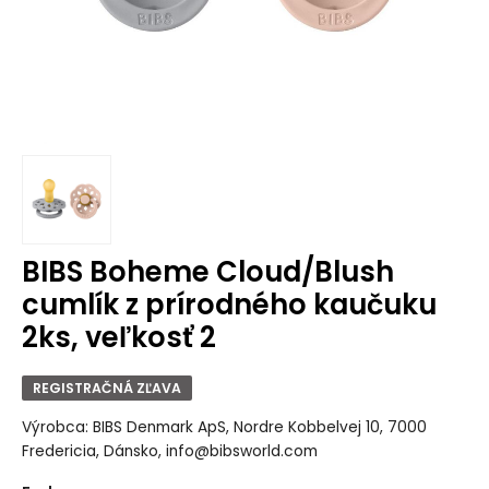
BIBS Boheme Cloud/Blush
cumlík z prírodného kaučuku
2ks, veľkosť 2
REGISTRAČNÁ ZĽAVA
Výrobca: BIBS Denmark ApS, Nordre Kobbelvej 10, 7000
Fredericia, Dánsko, info@bibsworld.com