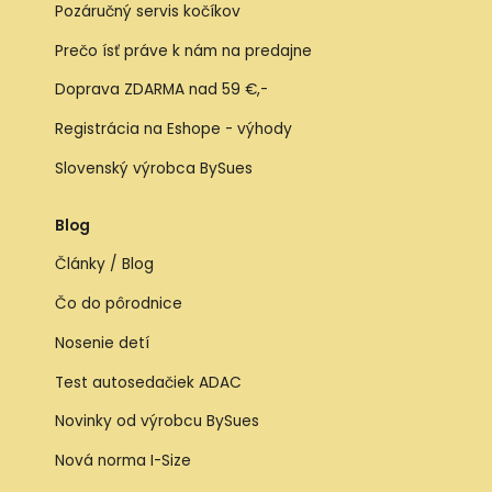
Pozáručný servis kočíkov
Prečo ísť práve k nám na predajne
Doprava ZDARMA nad 59 €,-
Registrácia na Eshope - výhody
Slovenský výrobca BySues
Blog
Články / Blog
Čo do pôrodnice
Nosenie detí
Test autosedačiek ADAC
Novinky od výrobcu BySues
Nová norma I-Size