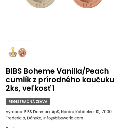
BIBS Boheme Vanilla/Peach
cumlík z prírodného kaučuku
2ks, veľkosť 1
REGISTRAČNÁ ZĽAVA
Výrobca: BIBS Denmark ApS, Nordre Kobbelvej 10, 7000
Fredericia, Dánsko, info@bibsworld.com