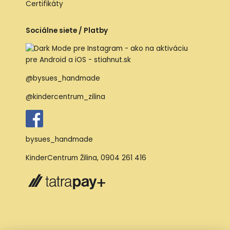
Certifikáty
Sociálne siete / Platby
@bysues_handmade
@kindercentrum_zilina
bysues_handmade
KinderCentrum Žilina
,
0904 261 416