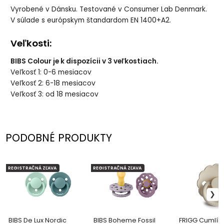
Vyrobené v Dánsku. Testované v Consumer Lab Denmark.
V súlade s európskym štandardom EN 1400+A2.
Veľkosti:
BIBS Colour je k dispozícii v 3 veľkostiach.
Veľkosť 1: 0-6 mesiacov
Veľkosť 2: 6-18 mesiacov
Veľkosť 3: od 18 mesiacov
PODOBNÉ PRODUKTY
REGISTRAČNÁ ZĽAVA
REGISTRAČNÁ ZĽAVA
BIBS De Lux Nordic
BIBS Boheme Fossil
FRIGG Cumlík