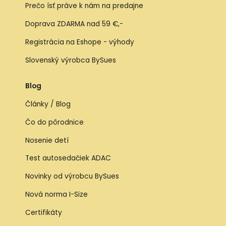
Prečo ísť práve k nám na predajne
Doprava ZDARMA nad 59 €,-
Registrácia na Eshope - výhody
Slovenský výrobca BySues
Blog
Články / Blog
Čo do pôrodnice
Nosenie detí
Test autosedačiek ADAC
Novinky od výrobcu BySues
Nová norma I-Size
Certifikáty