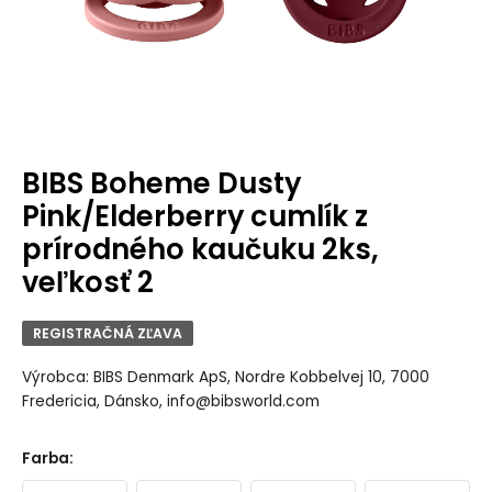
BIBS Boheme Dusty
Pink/Elderberry cumlík z
prírodného kaučuku 2ks,
veľkosť 2
REGISTRAČNÁ ZĽAVA
Výrobca: BIBS Denmark ApS, Nordre Kobbelvej 10, 7000
Fredericia, Dánsko, info@bibsworld.com
Farba
: