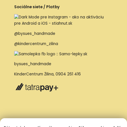
Sociálne siete / Platby
@bysues_handmade
@kindercentrum_zilina
bysues_handmade
KinderCentrum Žilina
,
0904 261 416