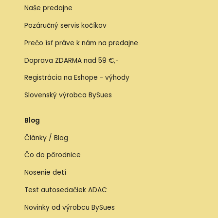
Naše predajne
Pozáručný servis kočíkov
Prečo ísť práve k nám na predajne
Doprava ZDARMA nad 59 €,-
Registrácia na Eshope - výhody
Slovenský výrobca BySues
Blog
Články / Blog
Čo do pôrodnice
Nosenie detí
Test autosedačiek ADAC
Novinky od výrobcu BySues