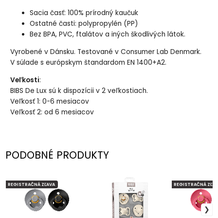
Sacia časť: 100% prírodný kaučuk
Ostatné časti: polypropylén (PP)
Bez BPA, PVC, ftalátov a iných škodlivých látok.
Vyrobené v Dánsku. Testované v Consumer Lab Denmark.
V súlade s európskym štandardom EN 1400+A2.
Veľkosti
:
BIBS De Lux sú k dispozícii v 2 veľkostiach.
Veľkosť 1: 0-6 mesiacov
Veľkosť 2: od 6 mesiacov
PODOBNÉ PRODUKTY
REGISTRAČNÁ ZĽAVA
REGISTRAČNÁ ZĽAV