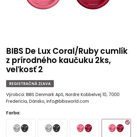
BIBS De Lux Coral/Ruby cumlík
z prírodného kaučuku 2ks,
veľkosť 2
REGISTRAČNÁ ZĽAVA
Výrobca: BIBS Denmark ApS, Nordre Kobbelvej 10, 7000
Fredericia, Dánsko, info@bibsworld.com
Farba
: