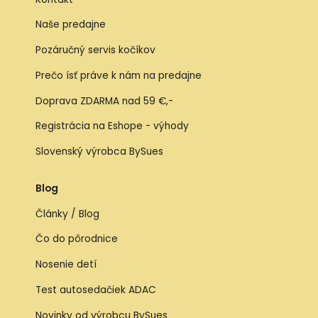
Naše predajne
Pozáručný servis kočíkov
Prečo ísť práve k nám na predajne
Doprava ZDARMA nad 59 €,-
Registrácia na Eshope - výhody
Slovenský výrobca BySues
Blog
Články / Blog
Čo do pôrodnice
Nosenie detí
Test autosedačiek ADAC
Novinky od výrobcu BySues