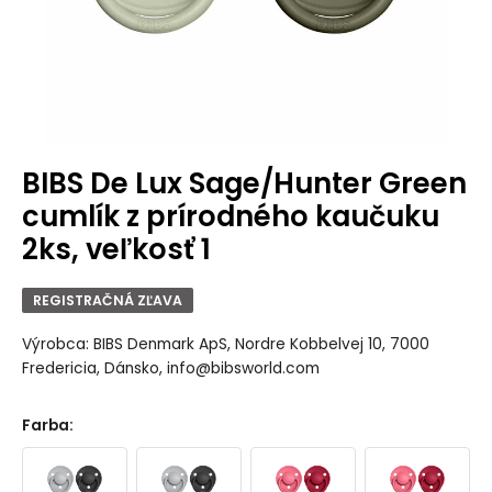
BIBS De Lux Sage/Hunter Green
cumlík z prírodného kaučuku
2ks, veľkosť 1
REGISTRAČNÁ ZĽAVA
Výrobca: BIBS Denmark ApS, Nordre Kobbelvej 10, 7000
Fredericia, Dánsko, info@bibsworld.com
Farba
: