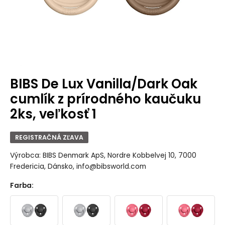
BIBS De Lux Vanilla/Dark Oak
cumlík z prírodného kaučuku
2ks, veľkosť 1
REGISTRAČNÁ ZĽAVA
Výrobca: BIBS Denmark ApS, Nordre Kobbelvej 10, 7000
Fredericia, Dánsko, info@bibsworld.com
Farba
: