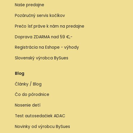
Naše predajne
Pozáručný servis kočíkov
Prečo ísť práve k nám na predajne
Doprava ZDARMA nad 59 €,-
Registrácia na Eshope - výhody
Slovenský výrobca BySues
Blog
Články / Blog
Čo do pôrodnice
Nosenie detí
Test autosedačiek ADAC
Novinky od výrobcu BySues