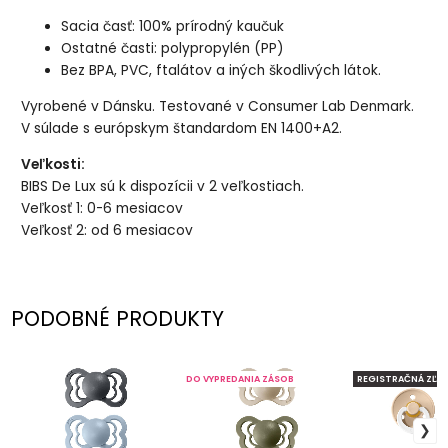
Sacia časť: 100% prírodný kaučuk
Ostatné časti: polypropylén (PP)
Bez BPA, PVC, ftalátov a iných škodlivých látok.
Vyrobené v Dánsku. Testované v Consumer Lab Denmark.
V súlade s európskym štandardom EN 1400+A2.
Veľkosti:
BIBS De Lux sú k dispozícii v 2 veľkostiach.
Veľkosť 1: 0-6 mesiacov
Veľkosť 2: od 6 mesiacov
PODOBNÉ PRODUKTY
DO VYPREDANIA ZÁSOB
REGISTRAČNÁ ZĽAV